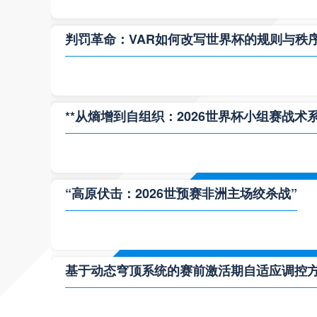
判罚革命：VAR如何改写世界杯的规则与秩
**从熵增到自组织：2026世界杯小组赛战术
“高原伏击：2026世预赛非洲主场绞杀战”
基于动态穹顶系统的赛前激活期自适应调控方案