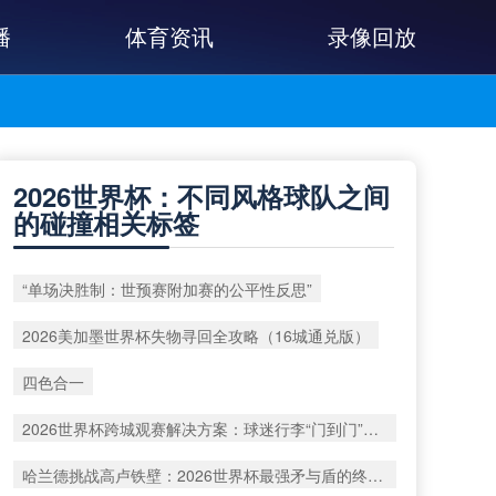
播
体育资讯
录像回放
2026世界杯：不同风格球队之间
的碰撞相关标签
“单场决胜制：世预赛附加赛的公平性反思”
2026美加墨世界杯失物寻回全攻略（16城通兑版）
四色合一
2026世界杯跨城观赛解决方案：球迷行李“门到门”极速转运
哈兰德挑战高卢铁壁：2026世界杯最强矛与盾的终极对话