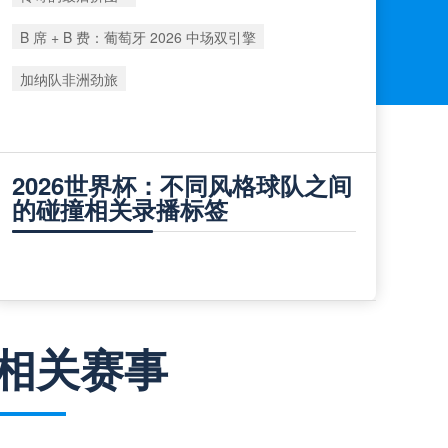
B 席 + B 费：葡萄牙 2026 中场双引擎
加纳队非洲劲旅
2026世界杯：不同风格球队之间
的碰撞相关录播标签
相关赛事