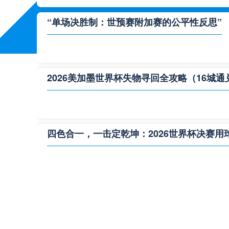
“单场决胜制：世预赛附加赛的公平性反思”
2026美加墨世界杯失物寻回全攻略（16城通
四色合一，一击定乾坤：2026世界杯决赛用
**“2026‘脑机赛场’：北美世界杯的神经架构