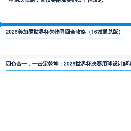
2026美加墨世界杯失物寻回全攻略（16城通兑版）
四色合一，一击定乾坤：2026世界杯决赛用球设计解
**“2026‘脑机赛场’：北美世界杯的神经架构与生态裂变”
2026世界杯跨城观赛解决方案：球迷行李“门到门”