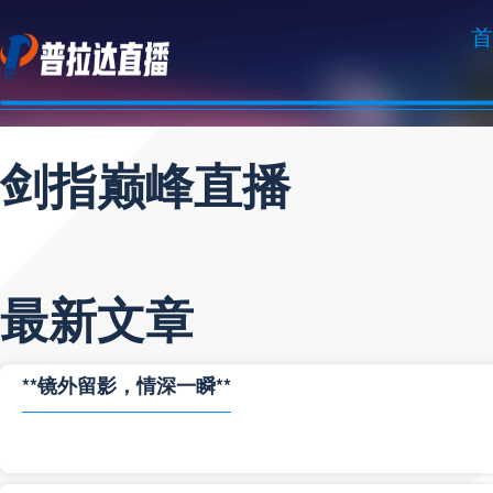
首
剑指巅峰直播
最新文章
**镜外留影，情深一瞬**