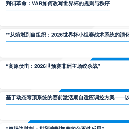
判罚革命：VAR如何改写世界杯的规则与秩序
**从熵增到自组织：2026世界杯小组赛战术系统的演化
“高原伏击：2026世预赛非洲主场绞杀战”
基于动态穹顶系统的赛前激活期自适应调控方案——以温哥
“单场决胜制：世预赛附加赛的公平性反思”