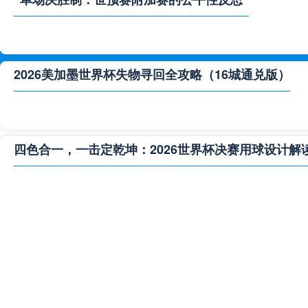
2026美加墨世界杯失物寻回全攻略（16城通兑版）
四色合一，一击定乾坤：2026世界杯决赛用球设计解
**“2026‘脑机赛场’：北美世界杯的神经架构与生态裂变”
2026世界杯跨城观赛解决方案：球迷行李“门到门”