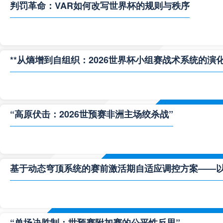
判罚革命：VAR如何改写世界杯的规则与秩序
**从熵增到自组织：2026世界杯小组赛战术系统的演化
“高原伏击：2026世预赛非洲主场绞杀战”
基于动态穹顶系统的赛前激活期自适应调控方案——以温哥
“单场决胜制：世预赛附加赛的公平性反思”