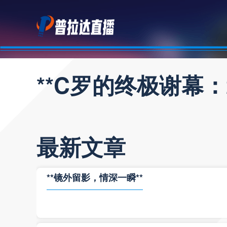
**C罗的终极谢幕：
最新文章
**镜外留影，情深一瞬**