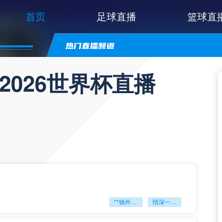
首页
足球直播
篮球直
2026世界杯直播
**镜外留影
情深一瞬**