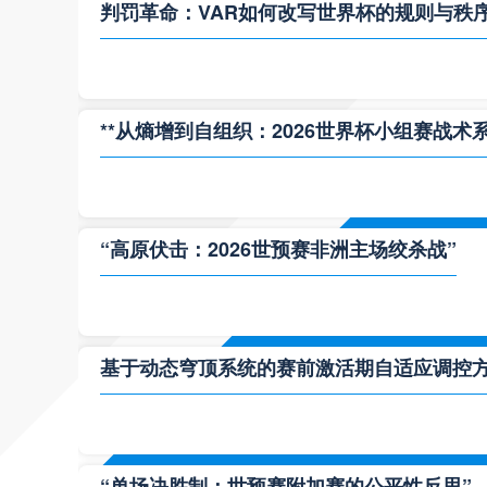
判罚革命：VAR如何改写世界杯的规则与秩
**从熵增到自组织：2026世界杯小组赛战术
“高原伏击：2026世预赛非洲主场绞杀战”
基于动态穹顶系统的赛前激活期自适应调控方案
“单场决胜制：世预赛附加赛的公平性反思”