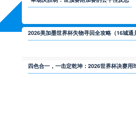
2026美加墨世界杯失物寻回全攻略（16城通
四色合一，一击定乾坤：2026世界杯决赛用
**“2026‘脑机赛场’：北美世界杯的神经架构
2026世界杯跨城观赛解决方案：球迷行李“